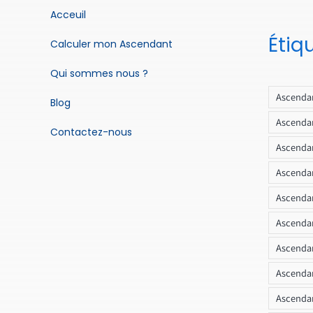
Acceuil
Étiq
Calculer mon Ascendant
Qui sommes nous ?
Ascendan
Blog
Ascendan
Contactez-nous
Ascendan
Ascendan
Ascenda
Ascendan
Ascendan
Ascendan
Ascendan