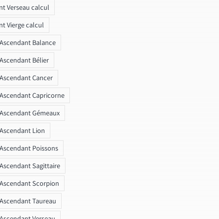
t Verseau calcul
t Vierge calcul
 Ascendant Balance
 Ascendant Bélier
 Ascendant Cancer
 Ascendant Capricorne
r Ascendant Gémeaux
 Ascendant Lion
 Ascendant Poissons
 Ascendant Sagittaire
 Ascendant Scorpion
 Ascendant Taureau
 Ascendant Verseau