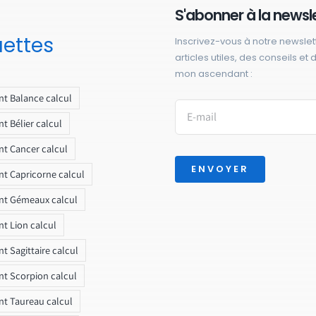
S'abonner à la newsl
uettes
Inscrivez-vous à notre newslet
articles utiles, des conseils et
mon ascendant :
t Balance calcul
t Bélier calcul
t Cancer calcul
ENVOYER
t Capricorne calcul
nt Gémeaux calcul
t Lion calcul
t Sagittaire calcul
t Scorpion calcul
t Taureau calcul