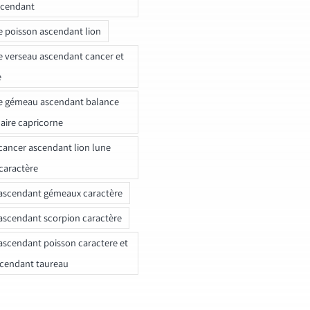
scendant
e poisson ascendant lion
e verseau ascendant cancer et
e
e gémeau ascendant balance
naire capricorne
ancer ascendant lion lune
caractère
ascendant gémeaux caractère
ascendant scorpion caractère
ascendant poisson caractere et
scendant taureau