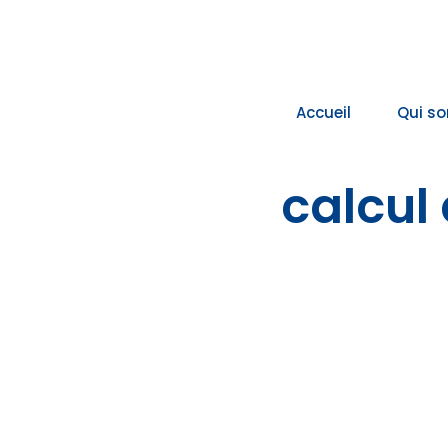
Passer
au
contenu
Accueil
Qui s
calcul