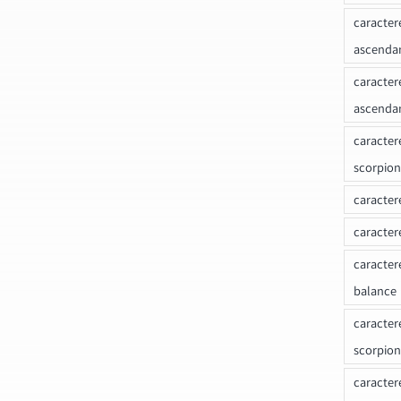
caracter
ascenda
caracter
ascenda
caracter
scorpion
caracter
caracter
caracter
balance
caracter
scorpion
caracter