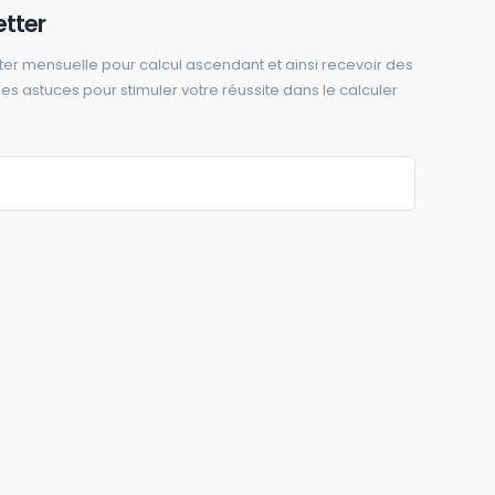
etter
ter mensuelle pour calcul ascendant et ainsi recevoir des
 des astuces pour stimuler votre réussite dans le calculer