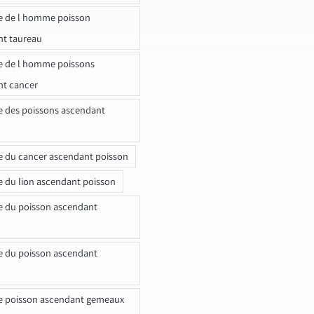
e de l homme poisson
nt taureau
e de l homme poissons
nt cancer
e des poissons ascendant
e du cancer ascendant poisson
e du lion ascendant poisson
e du poisson ascendant
e du poisson ascendant
e poisson ascendant gemeaux