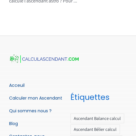
calcule l’ascendant astro ? Pour ...
Acceuil
Étiquettes
Calculer mon Ascendant
Qui sommes nous ?
Ascendant Balance calcul
Blog
Ascendant Bélier calcul