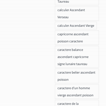
Taureau
calculer Ascendant
Verseau
calculer Ascendant Vierge
capricorne ascendant
poisson caractere
caractere balance
ascendant capricorne
signe lunaire taureau
caractere belier ascendant
poisson
caractere d'un homme
vierge ascendant poisson
caractere de la