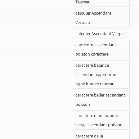
Taureau
calculer Ascendant
Verseau
calculer Ascendant Vierge
capricorne ascendant
poisson caractere
caractere balance
ascendant capricorne
signe lunaire taureau
caractere belier ascendant
poisson
caractere d'un homme
vierge ascendant poisson
caractere de la