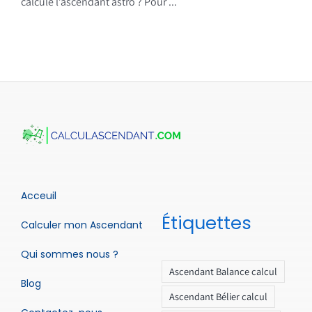
calcule l’ascendant astro ? Pour ...
Acceuil
Étiquettes
Calculer mon Ascendant
Qui sommes nous ?
Ascendant Balance calcul
Blog
Ascendant Bélier calcul