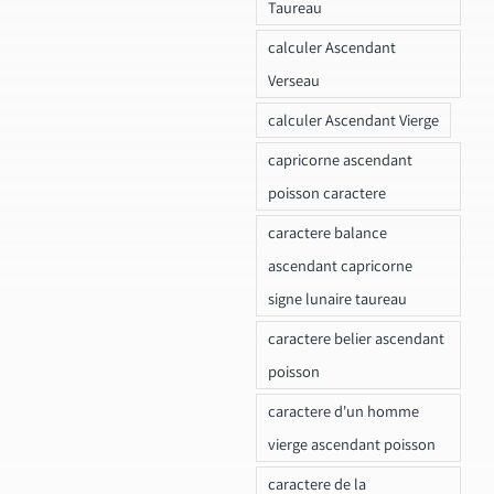
Taureau
calculer Ascendant
Verseau
calculer Ascendant Vierge
capricorne ascendant
poisson caractere
caractere balance
ascendant capricorne
signe lunaire taureau
caractere belier ascendant
poisson
caractere d'un homme
vierge ascendant poisson
caractere de la