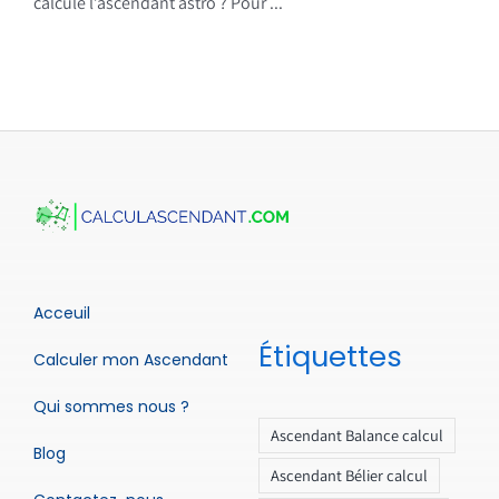
calcule l’ascendant astro ? Pour ...
Acceuil
Étiquettes
Calculer mon Ascendant
Qui sommes nous ?
Ascendant Balance calcul
Blog
Ascendant Bélier calcul