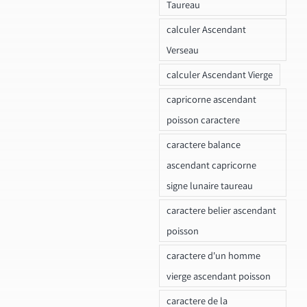
Taureau
calculer Ascendant
Verseau
calculer Ascendant Vierge
capricorne ascendant
poisson caractere
caractere balance
ascendant capricorne
signe lunaire taureau
caractere belier ascendant
poisson
caractere d'un homme
vierge ascendant poisson
caractere de la