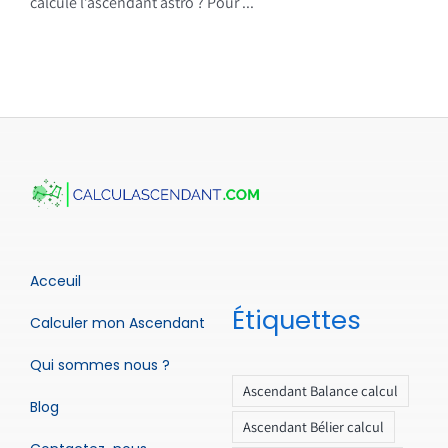
calcule l’ascendant astro ? Pour ...
Acceuil
Étiquettes
Calculer mon Ascendant
Qui sommes nous ?
Ascendant Balance calcul
Blog
Ascendant Bélier calcul