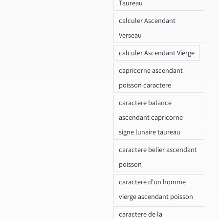
Taureau
calculer Ascendant
Verseau
calculer Ascendant Vierge
capricorne ascendant
poisson caractere
caractere balance
ascendant capricorne
signe lunaire taureau
caractere belier ascendant
poisson
caractere d'un homme
vierge ascendant poisson
caractere de la