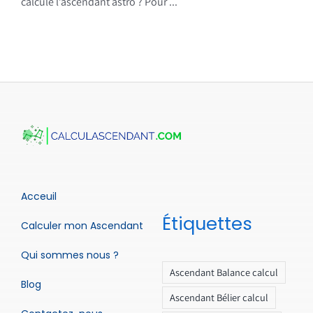
calcule l’ascendant astro ? Pour ...
Acceuil
Étiquettes
Calculer mon Ascendant
Qui sommes nous ?
Ascendant Balance calcul
Blog
Ascendant Bélier calcul