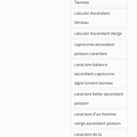
Taureau
calculer Ascendant
Verseau
calculer Ascendant Vierge
capricorne ascendant
poisson caractere
caractere balance
ascendant capricorne
signe lunaire taureau
caractere belier ascendant
poisson
caractere d'un homme
vierge ascendant poisson
caractere de la