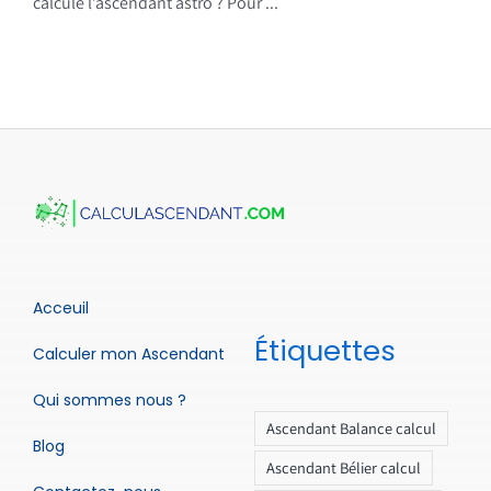
calcule l’ascendant astro ? Pour ...
Acceuil
Étiquettes
Calculer mon Ascendant
Qui sommes nous ?
Ascendant Balance calcul
Blog
Ascendant Bélier calcul