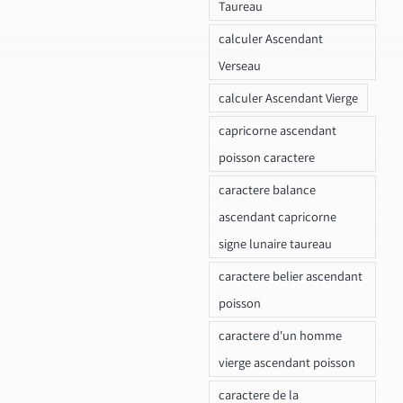
Taureau
calculer Ascendant
Verseau
calculer Ascendant Vierge
capricorne ascendant
poisson caractere
caractere balance
ascendant capricorne
signe lunaire taureau
caractere belier ascendant
poisson
caractere d'un homme
vierge ascendant poisson
caractere de la