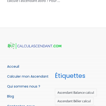
calcule l’ascendant astro ? Pour ...
Acceuil
Étiquettes
Calculer mon Ascendant
Qui sommes nous ?
Ascendant Balance calcul
Blog
Ascendant Bélier calcul