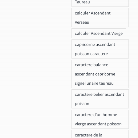
Taureau
calculer Ascendant
Verseau
calculer Ascendant Vierge
capricorne ascendant
poisson caractere
caractere balance
ascendant capricorne
signe lunaire taureau
caractere belier ascendant
poisson
caractere d'un homme
vierge ascendant poisson
caractere de la