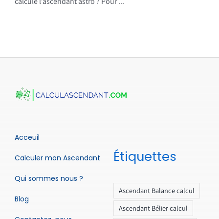
calcule l’ascendant astro ? Pour ...
Acceuil
Étiquettes
Calculer mon Ascendant
Qui sommes nous ?
Ascendant Balance calcul
Blog
Ascendant Bélier calcul