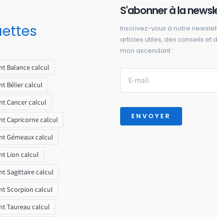
S'abonner à la newsl
uettes
Inscrivez-vous à notre newslet
articles utiles, des conseils et
mon ascendant :
t Balance calcul
t Bélier calcul
t Cancer calcul
ENVOYER
t Capricorne calcul
nt Gémeaux calcul
t Lion calcul
t Sagittaire calcul
t Scorpion calcul
t Taureau calcul