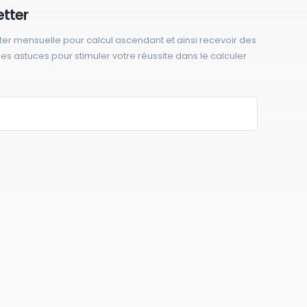
etter
ter mensuelle pour calcul ascendant et ainsi recevoir des
 des astuces pour stimuler votre réussite dans le calculer