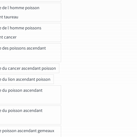
e de l homme poisson
nt taureau
e de l homme poissons
nt cancer
e des poissons ascendant
e du cancer ascendant poisson
e du lion ascendant poisson
e du poisson ascendant
e du poisson ascendant
e poisson ascendant gemeaux