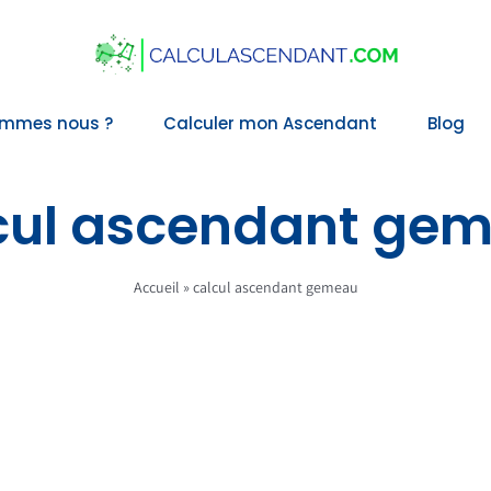
ommes nous ?
Calculer mon Ascendant
Blog
cul ascendant ge
Accueil
»
calcul ascendant gemeau