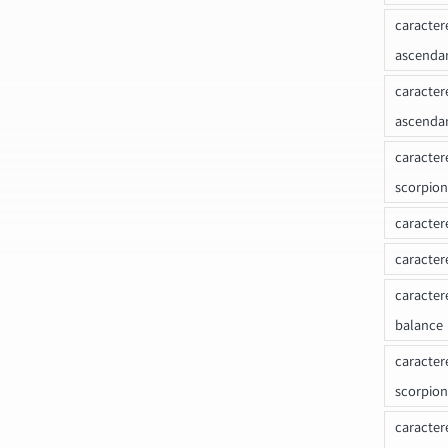
caracter
ascenda
caracter
ascenda
caracter
scorpion
caracter
caracter
caracter
balance
caracter
scorpion
caracter