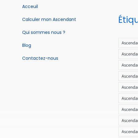
Acceuil
Étiq
Calculer mon Ascendant
Qui sommes nous ?
Ascendan
Blog
Ascendan
Contactez-nous
Ascendan
Ascendan
Ascenda
Ascendan
Ascendan
Ascendan
Ascendan