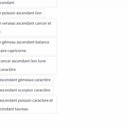
scendant
e poisson ascendant lion
e verseau ascendant cancer et
e
e gémeau ascendant balance
naire capricorne
ancer ascendant lion lune
caractère
ascendant gémeaux caractère
ascendant scorpion caractère
ascendant poisson caractere et
scendant taureau