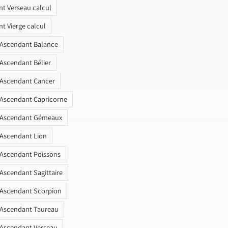
t Verseau calcul
t Vierge calcul
 Ascendant Balance
 Ascendant Bélier
 Ascendant Cancer
 Ascendant Capricorne
r Ascendant Gémeaux
 Ascendant Lion
 Ascendant Poissons
 Ascendant Sagittaire
 Ascendant Scorpion
 Ascendant Taureau
 Ascendant Verseau