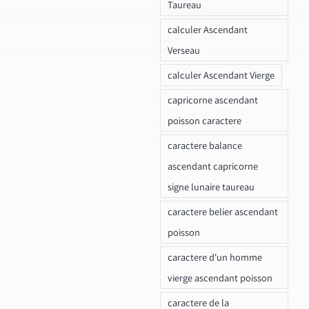
Taureau
calculer Ascendant
Verseau
calculer Ascendant Vierge
capricorne ascendant
poisson caractere
caractere balance
ascendant capricorne
signe lunaire taureau
caractere belier ascendant
poisson
caractere d'un homme
vierge ascendant poisson
caractere de la