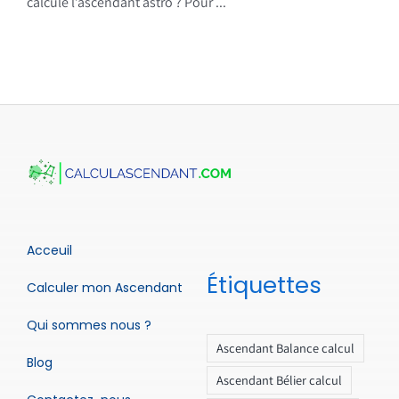
calcule l’ascendant astro ? Pour ...
Acceuil
Étiquettes
Calculer mon Ascendant
Qui sommes nous ?
Ascendant Balance calcul
Blog
Ascendant Bélier calcul