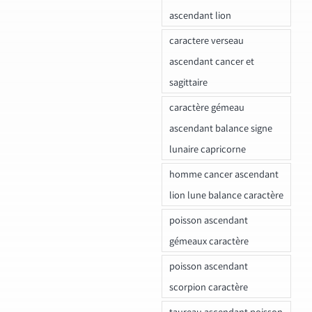
ascendant lion
caractere verseau
ascendant cancer et
sagittaire
caractère gémeau
ascendant balance signe
lunaire capricorne
homme cancer ascendant
lion lune balance caractère
poisson ascendant
gémeaux caractère
poisson ascendant
scorpion caractère
taureau ascendant poisson