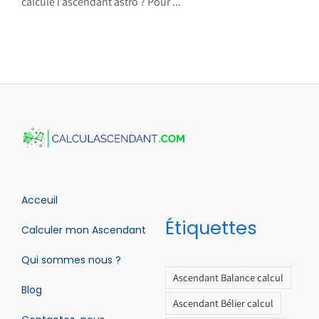
calcule l’ascendant astro ? Pour ...
Acceuil
Étiquettes
Calculer mon Ascendant
Qui sommes nous ?
Ascendant Balance calcul
Blog
Ascendant Bélier calcul