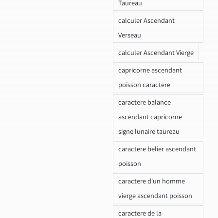
Taureau
calculer Ascendant
Verseau
calculer Ascendant Vierge
capricorne ascendant
poisson caractere
caractere balance
ascendant capricorne
signe lunaire taureau
caractere belier ascendant
poisson
caractere d'un homme
vierge ascendant poisson
caractere de la