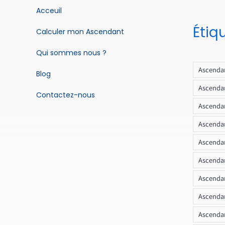
Acceuil
Étiq
Calculer mon Ascendant
Qui sommes nous ?
Ascendan
Blog
Ascendan
Contactez-nous
Ascendan
Ascendan
Ascenda
Ascendan
Ascendan
Ascendan
Ascendan