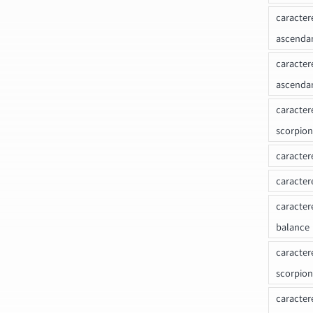
caracter
ascenda
caracter
ascenda
caracter
scorpion
caracter
caracter
caracter
balance
caracter
scorpion
caracter