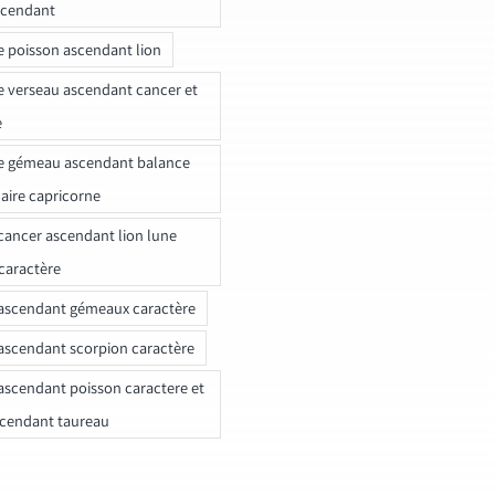
scendant
e poisson ascendant lion
e verseau ascendant cancer et
e
e gémeau ascendant balance
naire capricorne
ancer ascendant lion lune
caractère
ascendant gémeaux caractère
ascendant scorpion caractère
ascendant poisson caractere et
scendant taureau