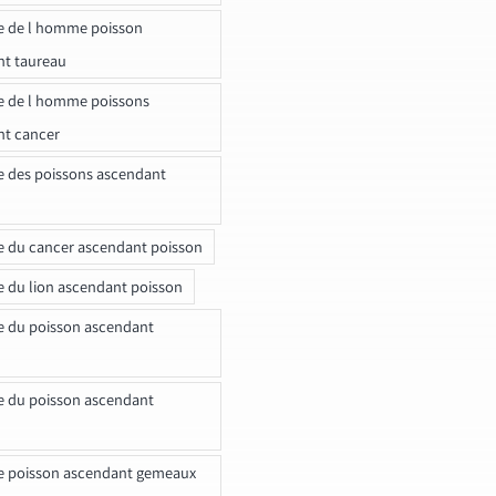
e de l homme poisson
nt taureau
e de l homme poissons
nt cancer
e des poissons ascendant
e du cancer ascendant poisson
e du lion ascendant poisson
e du poisson ascendant
e du poisson ascendant
e poisson ascendant gemeaux