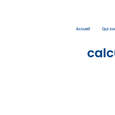
Passer
au
contenu
Accueil
Qui s
calc