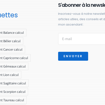
S'abonner à la newsl
uettes
Inscrivez-vous à notre newslet
articles utiles, des conseils et
mon ascendant :
t Balance calcul
t Bélier calcul
t Cancer calcul
ENVOYER
t Capricorne calcul
nt Gémeaux calcul
t Lion calcul
t Sagittaire calcul
t Scorpion calcul
t Taureau calcul