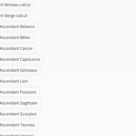
t Verseau calcul
t Vierge calcul
 Ascendant Balance
 Ascendant Bélier
 Ascendant Cancer
 Ascendant Capricorne
r Ascendant Gémeaux
 Ascendant Lion
 Ascendant Poissons
 Ascendant Sagittaire
 Ascendant Scorpion
 Ascendant Taureau
 Ascendant Verseau