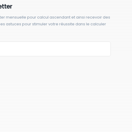
etter
ter mensuelle pour calcul ascendant et ainsi recevoir des
 des astuces pour stimuler votre réussite dans le calculer