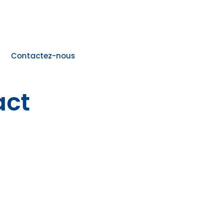
Contactez-nous
act