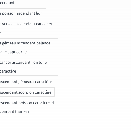
scendant
e poisson ascendant lion
e verseau ascendant cancer et
e
e gémeau ascendant balance
naire capricorne
ancer ascendant lion lune
caractère
ascendant gémeaux caractère
ascendant scorpion caractère
ascendant poisson caractere et
scendant taureau