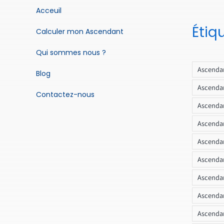
Acceuil
Étiq
Calculer mon Ascendant
Qui sommes nous ?
Ascendan
Blog
Ascendan
Contactez-nous
Ascendan
Ascendan
Ascenda
Ascendan
Ascendan
Ascendan
Ascendan