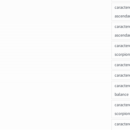
caracter
ascenda
caracter
ascenda
caracter
scorpion
caracter
caracter
caracter
balance
caracter
scorpion
caracter