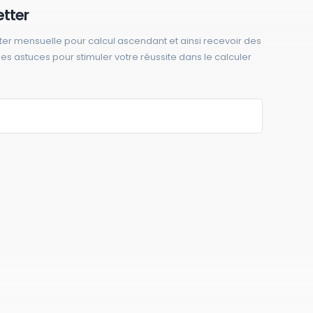
etter
ter mensuelle pour calcul ascendant et ainsi recevoir des
 des astuces pour stimuler votre réussite dans le calculer