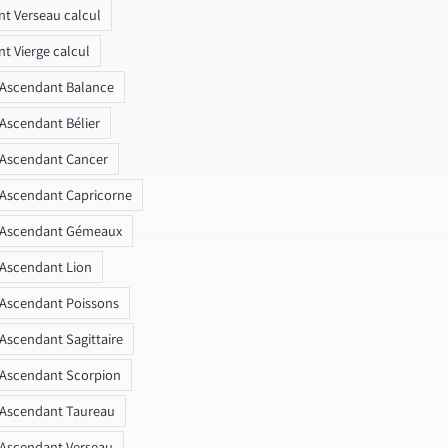
t Verseau calcul
t Vierge calcul
 Ascendant Balance
 Ascendant Bélier
 Ascendant Cancer
 Ascendant Capricorne
r Ascendant Gémeaux
 Ascendant Lion
 Ascendant Poissons
 Ascendant Sagittaire
 Ascendant Scorpion
 Ascendant Taureau
 Ascendant Verseau