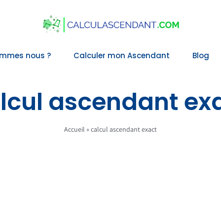
ommes nous ?
Calculer mon Ascendant
Blog
lcul ascendant ex
Accueil
»
calcul ascendant exact