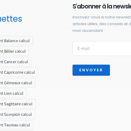
S'abonner à la newsl
uettes
Inscrivez-vous à notre newslet
articles utiles, des conseils et
mon ascendant :
t Balance calcul
t Bélier calcul
t Cancer calcul
ENVOYER
t Capricorne calcul
nt Gémeaux calcul
t Lion calcul
t Sagittaire calcul
t Scorpion calcul
t Taureau calcul