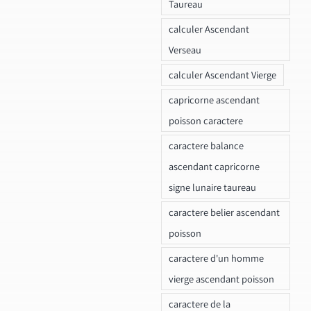
Taureau
calculer Ascendant
Verseau
calculer Ascendant Vierge
capricorne ascendant
poisson caractere
caractere balance
ascendant capricorne
signe lunaire taureau
caractere belier ascendant
poisson
caractere d'un homme
vierge ascendant poisson
caractere de la