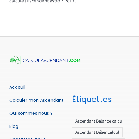
calcule l’ascendant astro ? Pour ...
Acceuil
Étiquettes
Calculer mon Ascendant
Qui sommes nous ?
Ascendant Balance calcul
Blog
Ascendant Bélier calcul