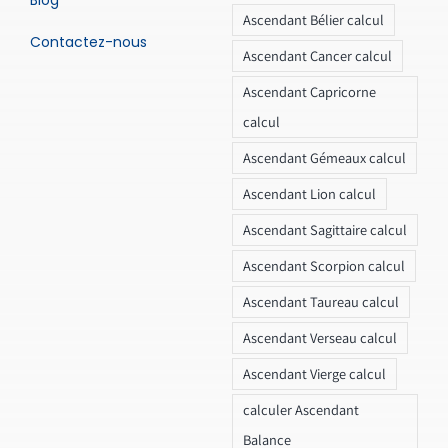
Blog
Ascendant Bélier calcul
Contactez-nous
Ascendant Cancer calcul
Ascendant Capricorne
calcul
Ascendant Gémeaux calcul
Ascendant Lion calcul
Ascendant Sagittaire calcul
Ascendant Scorpion calcul
Ascendant Taureau calcul
Ascendant Verseau calcul
Ascendant Vierge calcul
calculer Ascendant
Balance