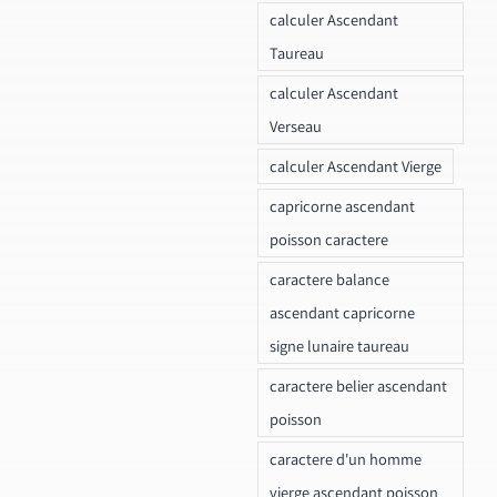
calculer Ascendant
Taureau
calculer Ascendant
Verseau
calculer Ascendant Vierge
capricorne ascendant
poisson caractere
caractere balance
ascendant capricorne
signe lunaire taureau
caractere belier ascendant
poisson
caractere d'un homme
vierge ascendant poisson