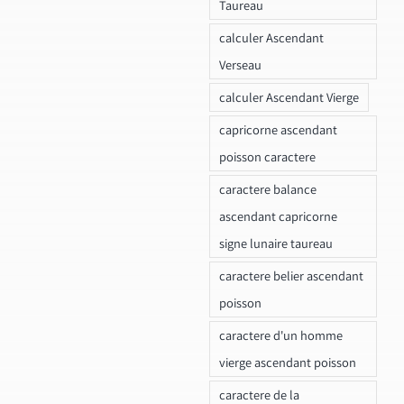
Taureau
calculer Ascendant
Verseau
calculer Ascendant Vierge
capricorne ascendant
poisson caractere
caractere balance
ascendant capricorne
signe lunaire taureau
caractere belier ascendant
poisson
caractere d'un homme
vierge ascendant poisson
caractere de la