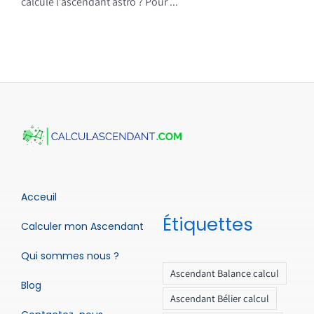
calcule l’ascendant astro ? Pour ...
Acceuil
Étiquettes
Calculer mon Ascendant
Qui sommes nous ?
Ascendant Balance calcul
Blog
Ascendant Bélier calcul