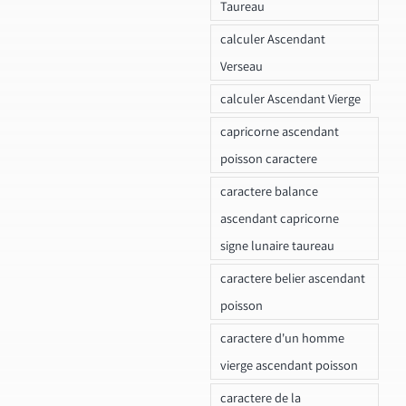
Taureau
calculer Ascendant
Verseau
calculer Ascendant Vierge
capricorne ascendant
poisson caractere
caractere balance
ascendant capricorne
signe lunaire taureau
caractere belier ascendant
poisson
caractere d'un homme
vierge ascendant poisson
caractere de la