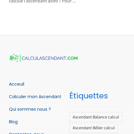
calcule l’ascendant astro ? Pour ...
Acceuil
Étiquettes
Calculer mon Ascendant
Qui sommes nous ?
Ascendant Balance calcul
Blog
Ascendant Bélier calcul