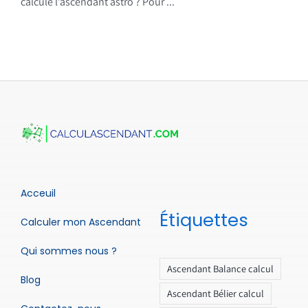
calcule l’ascendant astro ? Pour ...
Acceuil
Étiquettes
Calculer mon Ascendant
Qui sommes nous ?
Ascendant Balance calcul
Blog
Ascendant Bélier calcul