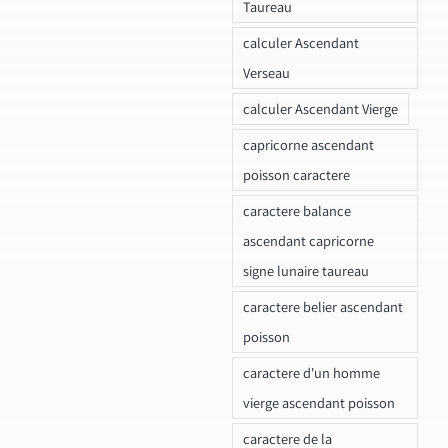
Taureau
calculer Ascendant
Verseau
calculer Ascendant Vierge
capricorne ascendant
poisson caractere
caractere balance
ascendant capricorne
signe lunaire taureau
caractere belier ascendant
poisson
caractere d'un homme
vierge ascendant poisson
caractere de la