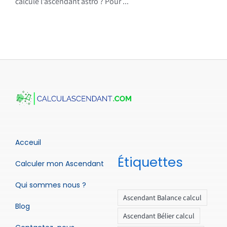
calcule l’ascendant astro ? Pour ...
Acceuil
Étiquettes
Calculer mon Ascendant
Qui sommes nous ?
Ascendant Balance calcul
Blog
Ascendant Bélier calcul