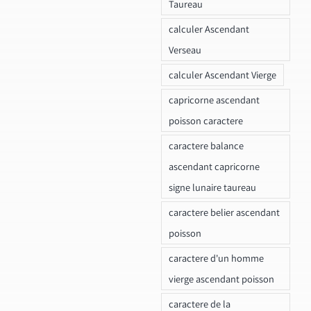
Taureau
calculer Ascendant
Verseau
calculer Ascendant Vierge
capricorne ascendant
poisson caractere
caractere balance
ascendant capricorne
signe lunaire taureau
caractere belier ascendant
poisson
caractere d'un homme
vierge ascendant poisson
caractere de la