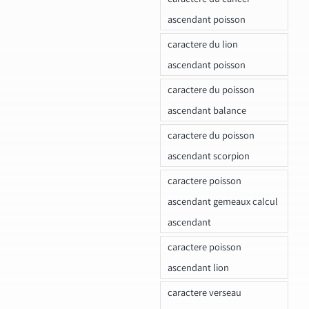
ascendant poisson
caractere du lion
ascendant poisson
caractere du poisson
ascendant balance
caractere du poisson
ascendant scorpion
caractere poisson
ascendant gemeaux calcul
ascendant
caractere poisson
ascendant lion
caractere verseau