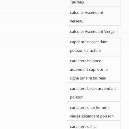
Taureau
calculer Ascendant
Verseau
calculer Ascendant Vierge
capricorne ascendant
poisson caractere
caractere balance
ascendant capricorne
signe lunaire taureau
caractere belier ascendant
poisson
caractere d'un homme
vierge ascendant poisson
caractere de la