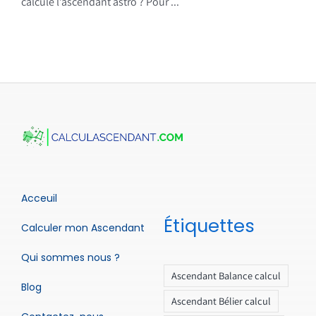
calcule l’ascendant astro ? Pour ...
Acceuil
Étiquettes
Calculer mon Ascendant
Qui sommes nous ?
Ascendant Balance calcul
Blog
Ascendant Bélier calcul