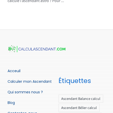
calcule l’ascendant astro ? Pour ...
Acceuil
Étiquettes
Calculer mon Ascendant
Qui sommes nous ?
Ascendant Balance calcul
Blog
Ascendant Bélier calcul