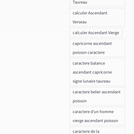
Taureau
calculer Ascendant
Verseau
calculer Ascendant Vierge
capricorne ascendant
poisson caractere
caractere balance
ascendant capricorne
signe lunaire taureau
caractere belier ascendant
poisson
caractere d'un homme
vierge ascendant poisson
caractere de la