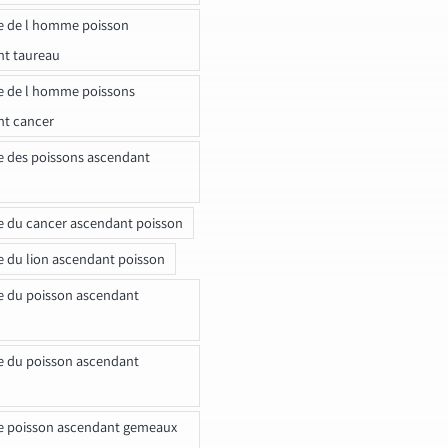
e de l homme poisson
nt taureau
e de l homme poissons
nt cancer
e des poissons ascendant
e du cancer ascendant poisson
e du lion ascendant poisson
e du poisson ascendant
e du poisson ascendant
e poisson ascendant gemeaux