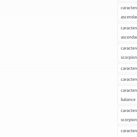
caracter
ascenda
caracter
ascenda
caracter
scorpion
caracter
caracter
caracter
balance
caracter
scorpion
caracter