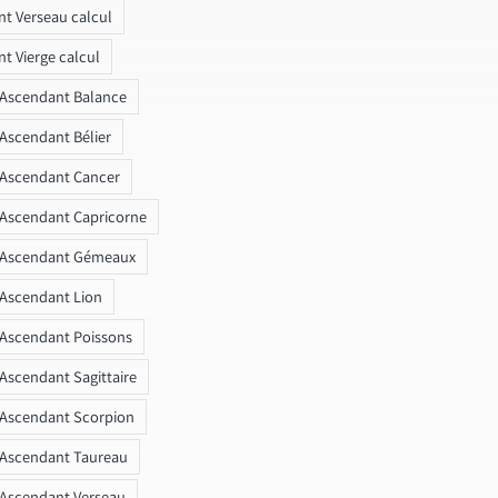
t Verseau calcul
t Vierge calcul
 Ascendant Balance
 Ascendant Bélier
 Ascendant Cancer
 Ascendant Capricorne
r Ascendant Gémeaux
 Ascendant Lion
 Ascendant Poissons
 Ascendant Sagittaire
 Ascendant Scorpion
 Ascendant Taureau
 Ascendant Verseau