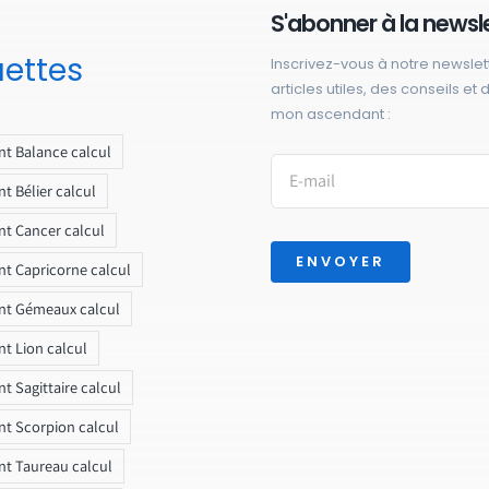
S'abonner à la newsl
uettes
Inscrivez-vous à notre newslet
articles utiles, des conseils et
mon ascendant :
t Balance calcul
t Bélier calcul
t Cancer calcul
ENVOYER
t Capricorne calcul
nt Gémeaux calcul
t Lion calcul
t Sagittaire calcul
t Scorpion calcul
t Taureau calcul