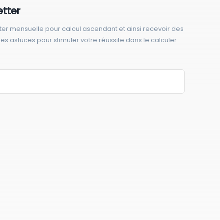
etter
ter mensuelle pour calcul ascendant et ainsi recevoir des
 des astuces pour stimuler votre réussite dans le calculer