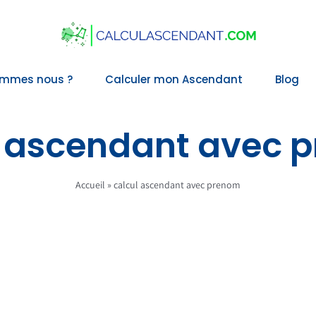
ommes nous ?
Calculer mon Ascendant
Blog
l ascendant avec 
Accueil
»
calcul ascendant avec prenom