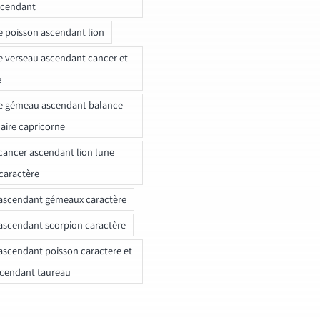
scendant
e poisson ascendant lion
e verseau ascendant cancer et
e
e gémeau ascendant balance
naire capricorne
ancer ascendant lion lune
caractère
ascendant gémeaux caractère
ascendant scorpion caractère
ascendant poisson caractere et
scendant taureau