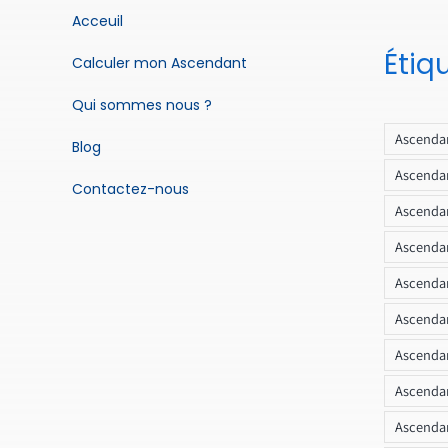
Acceuil
Étiq
Calculer mon Ascendant
Qui sommes nous ?
Ascendan
Blog
Ascendan
Contactez-nous
Ascendan
Ascendan
Ascenda
Ascendan
Ascendan
Ascendan
Ascendan