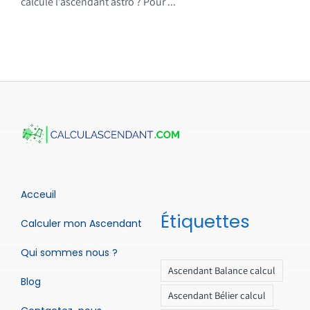
calcule l’ascendant astro ? Pour ...
Acceuil
Étiquettes
Calculer mon Ascendant
Qui sommes nous ?
Ascendant Balance calcul
Blog
Ascendant Bélier calcul