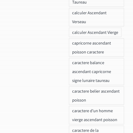
Taureau
calculer Ascendant
Verseau
calculer Ascendant Vierge
capricorne ascendant
poisson caractere
caractere balance
ascendant capricorne
signe lunaire taureau
caractere belier ascendant
poisson
caractere d'un homme
vierge ascendant poisson
caractere de la