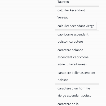
Taureau
calculer Ascendant
Verseau
calculer Ascendant Vierge
capricorne ascendant
poisson caractere
caractere balance
ascendant capricorne
signe lunaire taureau
caractere belier ascendant
poisson
caractere d'un homme
vierge ascendant poisson
caractere de la