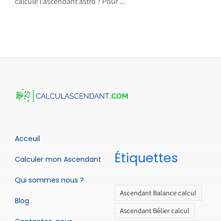
calcule l’ascendant astro ? Pour ...
Acceuil
Étiquettes
Calculer mon Ascendant
Qui sommes nous ?
Ascendant Balance calcul
Blog
Ascendant Bélier calcul