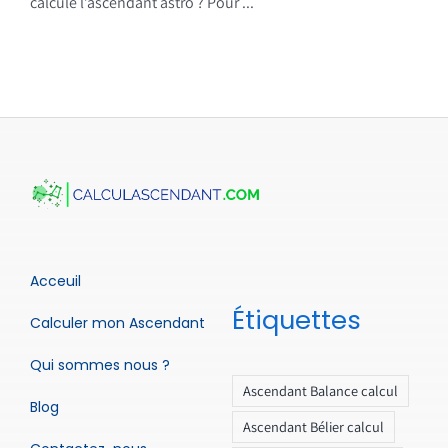
calcule l’ascendant astro ? Pour ...
Acceuil
Étiquettes
Calculer mon Ascendant
Qui sommes nous ?
Ascendant Balance calcul
Blog
Ascendant Bélier calcul