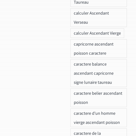
Taureau
calculer Ascendant
Verseau
calculer Ascendant Vierge
capricorne ascendant
poisson caractere
caractere balance
ascendant capricorne
signe lunaire taureau
caractere belier ascendant
poisson
caractere d'un homme
vierge ascendant poisson
caractere de la