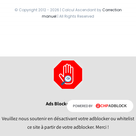
© Copyright 2012 - 2026 | Calcul Ascendant by
Correction
manuel
| All Rights Reserved
Ads Blocker Detecté !
POWERED BY
Veuillez nous soutenir en désactivant votre adblocker ou whitelist
ce site à partir de votre adblocker. Merci !