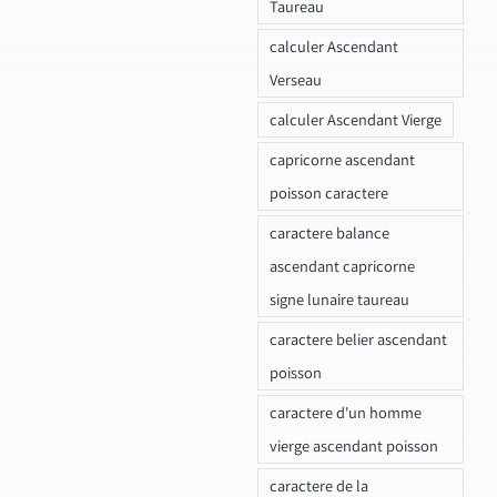
Taureau
calculer Ascendant
Verseau
calculer Ascendant Vierge
capricorne ascendant
poisson caractere
caractere balance
ascendant capricorne
signe lunaire taureau
caractere belier ascendant
poisson
caractere d'un homme
vierge ascendant poisson
caractere de la