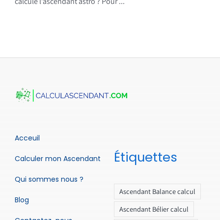
calcule l’ascendant astro ? Pour ...
Acceuil
Étiquettes
Calculer mon Ascendant
Qui sommes nous ?
Ascendant Balance calcul
Blog
Ascendant Bélier calcul