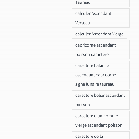
Taureau
calculer Ascendant
Verseau
calculer Ascendant Vierge
capricorne ascendant
poisson caractere
caractere balance
ascendant capricorne
signe lunaire taureau
caractere belier ascendant
poisson
caractere d'un homme
vierge ascendant poisson
caractere de la