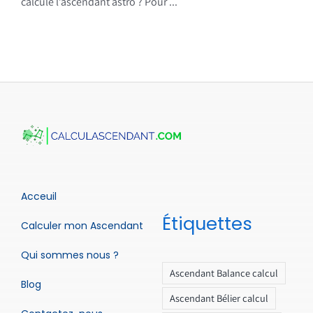
calcule l’ascendant astro ? Pour ...
Acceuil
Étiquettes
Calculer mon Ascendant
Qui sommes nous ?
Ascendant Balance calcul
Blog
Ascendant Bélier calcul