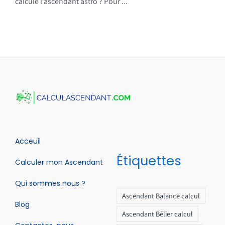
calcule l’ascendant astro ? Pour ...
Acceuil
Étiquettes
Calculer mon Ascendant
Qui sommes nous ?
Ascendant Balance calcul
Blog
Ascendant Bélier calcul