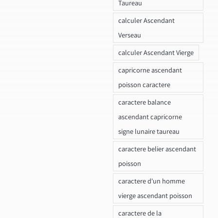
Taureau
calculer Ascendant
Verseau
calculer Ascendant Vierge
capricorne ascendant
poisson caractere
caractere balance
ascendant capricorne
signe lunaire taureau
caractere belier ascendant
poisson
caractere d'un homme
vierge ascendant poisson
caractere de la