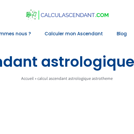
ommes nous ?
Calculer mon Ascendant
Blog
ndant astrologiqu
Accueil
»
calcul ascendant astrologique astrotheme