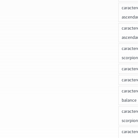
caracter
ascenda
caracter
ascenda
caracter
scorpion
caracter
caracter
caracter
balance
caracter
scorpion
caracter