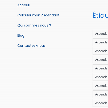
Acceuil
Étiq
Calculer mon Ascendant
Qui sommes nous ?
Ascendan
Blog
Ascendan
Contactez-nous
Ascendan
Ascendan
Ascenda
Ascendan
Ascendan
Ascendan
Ascendan