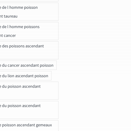
e de l homme poisson
nt taureau
e de l homme poissons
nt cancer
e des poissons ascendant
e du cancer ascendant poisson
e du lion ascendant poisson
e du poisson ascendant
e du poisson ascendant
e poisson ascendant gemeaux