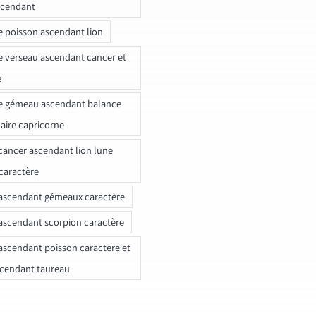
scendant
e poisson ascendant lion
e verseau ascendant cancer et
e
e gémeau ascendant balance
naire capricorne
ancer ascendant lion lune
caractère
ascendant gémeaux caractère
ascendant scorpion caractère
ascendant poisson caractere et
scendant taureau