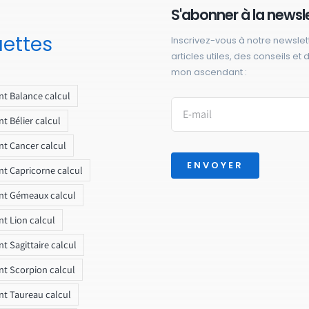
S'abonner à la newsl
uettes
Inscrivez-vous à notre newslet
articles utiles, des conseils et
mon ascendant :
t Balance calcul
t Bélier calcul
t Cancer calcul
ENVOYER
t Capricorne calcul
nt Gémeaux calcul
t Lion calcul
t Sagittaire calcul
t Scorpion calcul
t Taureau calcul