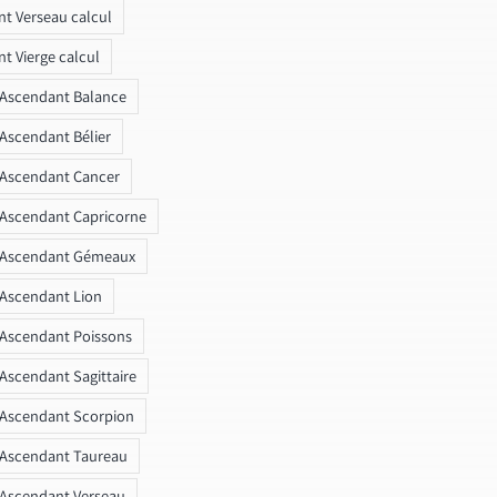
t Verseau calcul
t Vierge calcul
 Ascendant Balance
 Ascendant Bélier
 Ascendant Cancer
 Ascendant Capricorne
r Ascendant Gémeaux
 Ascendant Lion
 Ascendant Poissons
 Ascendant Sagittaire
 Ascendant Scorpion
 Ascendant Taureau
 Ascendant Verseau