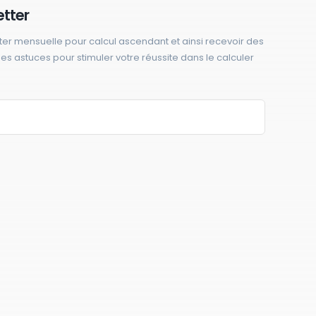
etter
ter mensuelle pour calcul ascendant et ainsi recevoir des
 des astuces pour stimuler votre réussite dans le calculer