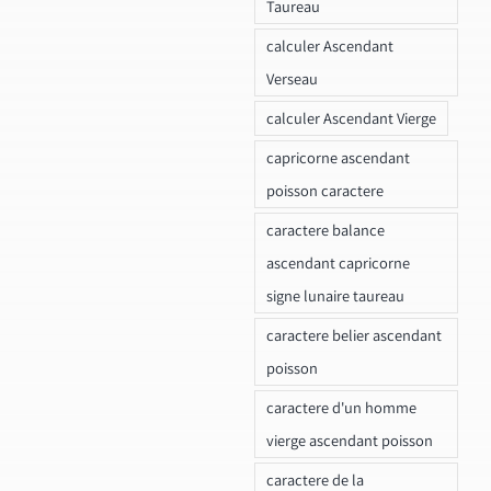
Taureau
calculer Ascendant
Verseau
calculer Ascendant Vierge
capricorne ascendant
poisson caractere
caractere balance
ascendant capricorne
signe lunaire taureau
caractere belier ascendant
poisson
caractere d'un homme
vierge ascendant poisson
caractere de la