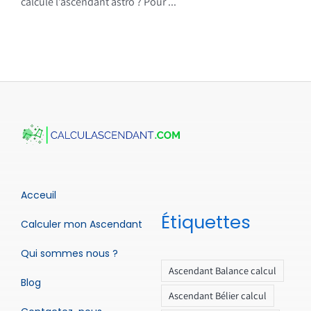
calcule l’ascendant astro ? Pour ...
Acceuil
Étiquettes
Calculer mon Ascendant
Qui sommes nous ?
Ascendant Balance calcul
Blog
Ascendant Bélier calcul