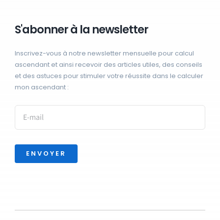
S'abonner à la newsletter
Inscrivez-vous à notre newsletter mensuelle pour calcul
ascendant et ainsi recevoir des articles utiles, des conseils
et des astuces pour stimuler votre réussite dans le calculer
mon ascendant :
ENVOYER