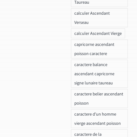
Taureau
calculer Ascendant
Verseau
calculer Ascendant Vierge
capricorne ascendant
poisson caractere
caractere balance
ascendant capricorne
signe lunaire taureau
caractere belier ascendant
poisson
caractere d'un homme
vierge ascendant poisson
caractere de la