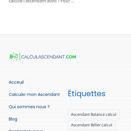
calcule l’ascendant astro ? Pour ...
Acceuil
Étiquettes
Calculer mon Ascendant
Qui sommes nous ?
Ascendant Balance calcul
Blog
Ascendant Bélier calcul