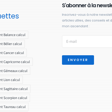
S'abonner à la newsl
uettes
Inscrivez-vous à notre newslet
articles utiles, des conseils et
mon ascendant :
t Balance calcul
t Bélier calcul
t Cancer calcul
ENVOYER
t Capricorne calcul
nt Gémeaux calcul
t Lion calcul
t Sagittaire calcul
t Scorpion calcul
t Taureau calcul