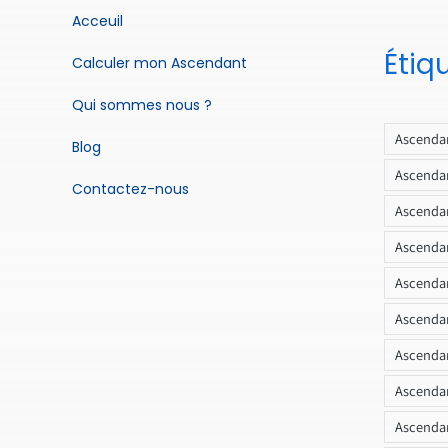
Acceuil
Étiq
Calculer mon Ascendant
Qui sommes nous ?
Ascendan
Blog
Ascendan
Contactez-nous
Ascendan
Ascendan
Ascenda
Ascendan
Ascendan
Ascendan
Ascendan