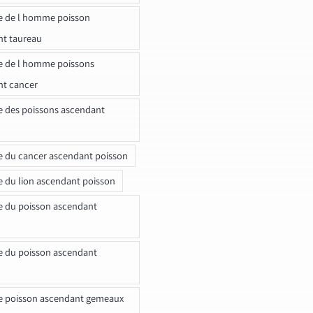
e de l homme poisson
nt taureau
e de l homme poissons
nt cancer
e des poissons ascendant
e du cancer ascendant poisson
e du lion ascendant poisson
e du poisson ascendant
e du poisson ascendant
e poisson ascendant gemeaux