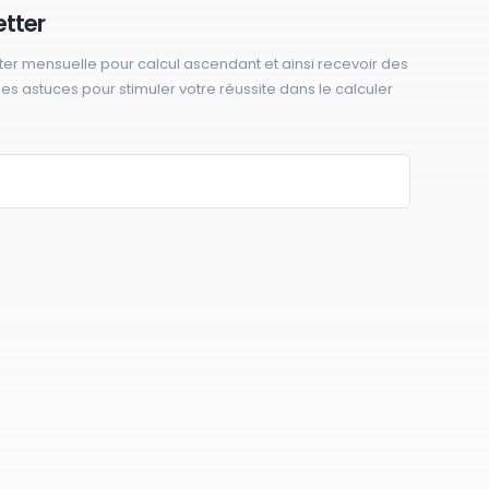
etter
ter mensuelle pour calcul ascendant et ainsi recevoir des
 des astuces pour stimuler votre réussite dans le calculer