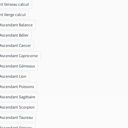
t Verseau calcul
t Vierge calcul
 Ascendant Balance
 Ascendant Bélier
 Ascendant Cancer
 Ascendant Capricorne
r Ascendant Gémeaux
 Ascendant Lion
 Ascendant Poissons
 Ascendant Sagittaire
 Ascendant Scorpion
 Ascendant Taureau
 Ascendant Verseau