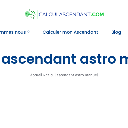
ommes nous ?
Calculer mon Ascendant
Blog
l ascendant astro 
Accueil
»
calcul ascendant astro manuel