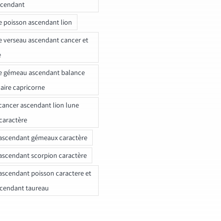
scendant
e poisson ascendant lion
e verseau ascendant cancer et
e
e gémeau ascendant balance
naire capricorne
ancer ascendant lion lune
caractère
ascendant gémeaux caractère
ascendant scorpion caractère
ascendant poisson caractere et
scendant taureau