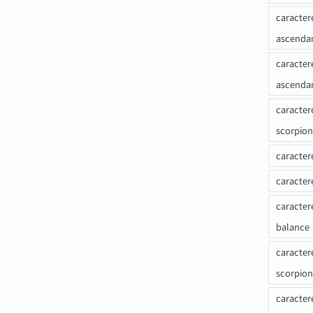
caracter
ascenda
caracter
ascenda
caracter
scorpion
caracter
caracter
caracter
balance
caracter
scorpion
caracter