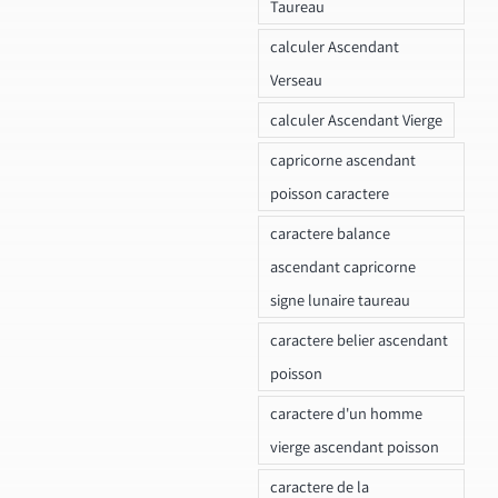
Taureau
calculer Ascendant
Verseau
calculer Ascendant Vierge
capricorne ascendant
poisson caractere
caractere balance
ascendant capricorne
signe lunaire taureau
caractere belier ascendant
poisson
caractere d'un homme
vierge ascendant poisson
caractere de la