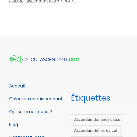
calcule l’ascendant astro ? Pour ...
Acceuil
Étiquettes
Calculer mon Ascendant
Qui sommes nous ?
Ascendant Balance calcul
Blog
Ascendant Bélier calcul