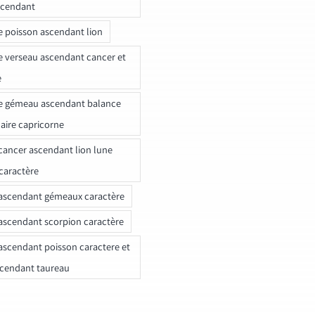
scendant
e poisson ascendant lion
e verseau ascendant cancer et
e
e gémeau ascendant balance
naire capricorne
ancer ascendant lion lune
caractère
ascendant gémeaux caractère
ascendant scorpion caractère
ascendant poisson caractere et
scendant taureau