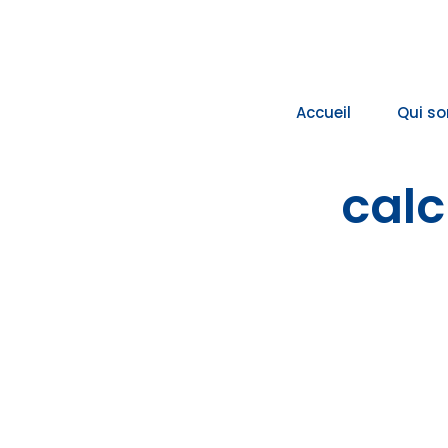
Passer
au
contenu
Accueil
Qui s
calc