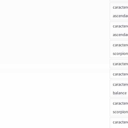
caracter
ascenda
caracter
ascenda
caracter
scorpion
caracter
caracter
caracter
balance
caracter
scorpion
caracter