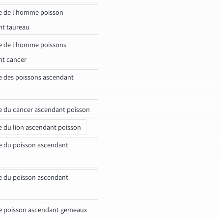
e de l homme poisson
nt taureau
e de l homme poissons
nt cancer
e des poissons ascendant
e du cancer ascendant poisson
e du lion ascendant poisson
e du poisson ascendant
e du poisson ascendant
e poisson ascendant gemeaux