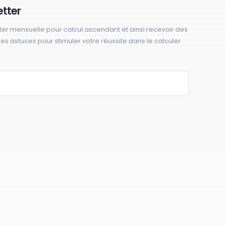
etter
ter mensuelle pour calcul ascendant et ainsi recevoir des
 des astuces pour stimuler votre réussite dans le calculer