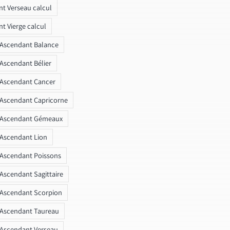
t Verseau calcul
t Vierge calcul
 Ascendant Balance
 Ascendant Bélier
 Ascendant Cancer
 Ascendant Capricorne
r Ascendant Gémeaux
 Ascendant Lion
 Ascendant Poissons
 Ascendant Sagittaire
 Ascendant Scorpion
 Ascendant Taureau
 Ascendant Verseau