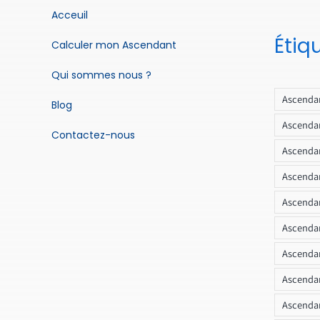
Acceuil
Étiq
Calculer mon Ascendant
Qui sommes nous ?
Ascendan
Blog
Ascendan
Contactez-nous
Ascendan
Ascendan
Ascenda
Ascendan
Ascendan
Ascendan
Ascendan