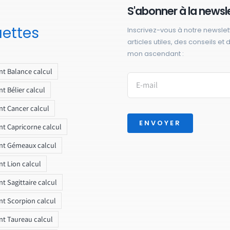
S'abonner à la newsl
uettes
Inscrivez-vous à notre newslet
articles utiles, des conseils et
mon ascendant :
t Balance calcul
t Bélier calcul
t Cancer calcul
ENVOYER
t Capricorne calcul
nt Gémeaux calcul
t Lion calcul
t Sagittaire calcul
t Scorpion calcul
t Taureau calcul