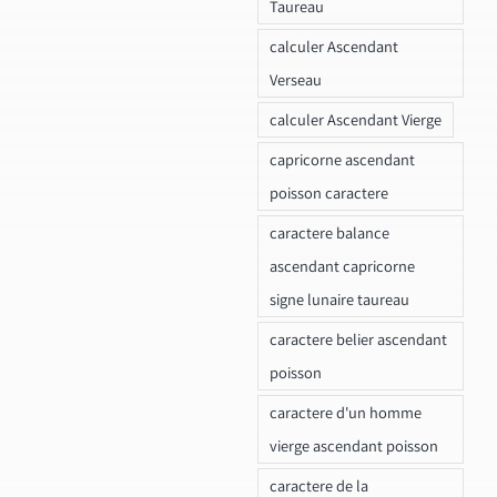
Taureau
calculer Ascendant
Verseau
calculer Ascendant Vierge
capricorne ascendant
poisson caractere
caractere balance
ascendant capricorne
signe lunaire taureau
caractere belier ascendant
poisson
caractere d'un homme
vierge ascendant poisson
caractere de la