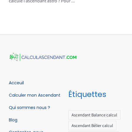
calcule l’ascendant astro ? Pour ...
Acceuil
Étiquettes
Calculer mon Ascendant
Qui sommes nous ?
Ascendant Balance calcul
Blog
Ascendant Bélier calcul