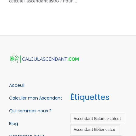
calcule l’ascendant astro ? Pour ...
Acceuil
Étiquettes
Calculer mon Ascendant
Qui sommes nous ?
Ascendant Balance calcul
Blog
Ascendant Bélier calcul