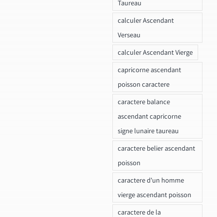
Taureau
calculer Ascendant
Verseau
calculer Ascendant Vierge
capricorne ascendant
poisson caractere
caractere balance
ascendant capricorne
signe lunaire taureau
caractere belier ascendant
poisson
caractere d'un homme
vierge ascendant poisson
caractere de la