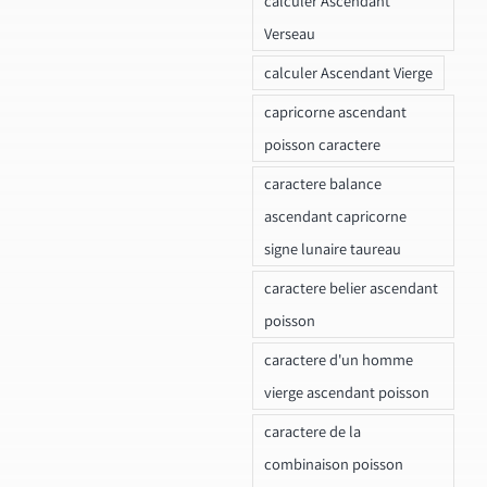
calculer Ascendant
Verseau
calculer Ascendant Vierge
capricorne ascendant
poisson caractere
caractere balance
ascendant capricorne
signe lunaire taureau
caractere belier ascendant
poisson
caractere d'un homme
vierge ascendant poisson
caractere de la
combinaison poisson