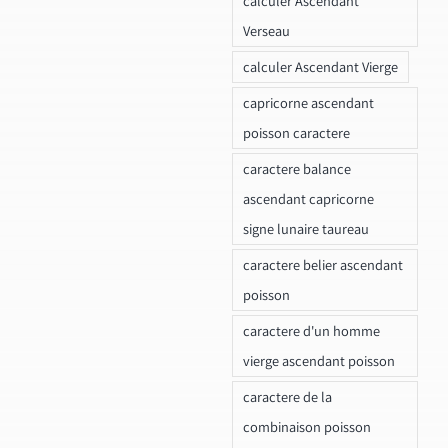
calculer Ascendant
Verseau
calculer Ascendant Vierge
capricorne ascendant
poisson caractere
caractere balance
ascendant capricorne
signe lunaire taureau
caractere belier ascendant
poisson
caractere d'un homme
vierge ascendant poisson
caractere de la
combinaison poisson