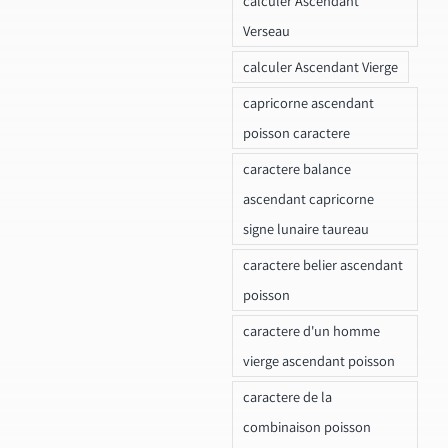
calculer Ascendant
Verseau
calculer Ascendant Vierge
capricorne ascendant
poisson caractere
caractere balance
ascendant capricorne
signe lunaire taureau
caractere belier ascendant
poisson
caractere d'un homme
vierge ascendant poisson
caractere de la
combinaison poisson