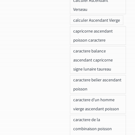
calculer Ascendant
Verseau
calculer Ascendant Vierge
capricorne ascendant
poisson caractere
caractere balance
ascendant capricorne
signe lunaire taureau
caractere belier ascendant
poisson
caractere d'un homme
vierge ascendant poisson
caractere de la
combinaison poisson