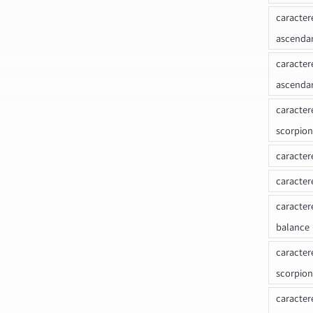
caracter
ascenda
caracter
ascenda
caracter
scorpion
caracter
caracter
caracter
balance
caracter
scorpion
caracter