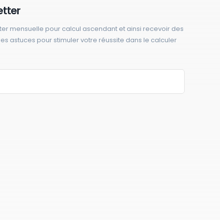
etter
ter mensuelle pour calcul ascendant et ainsi recevoir des
 des astuces pour stimuler votre réussite dans le calculer