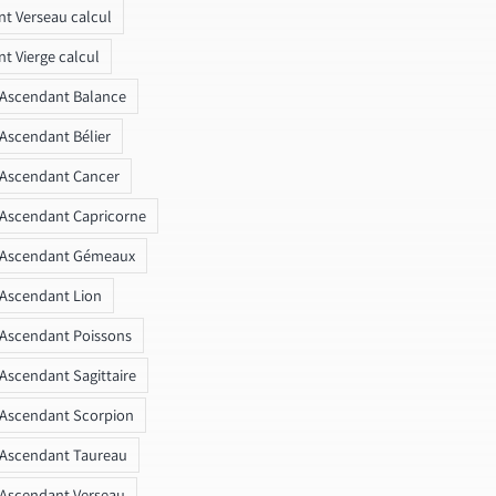
t Verseau calcul
t Vierge calcul
 Ascendant Balance
 Ascendant Bélier
 Ascendant Cancer
 Ascendant Capricorne
r Ascendant Gémeaux
 Ascendant Lion
 Ascendant Poissons
 Ascendant Sagittaire
 Ascendant Scorpion
 Ascendant Taureau
 Ascendant Verseau