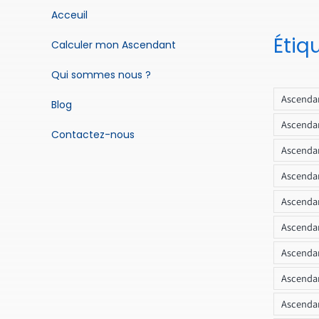
Acceuil
Étiq
Calculer mon Ascendant
Qui sommes nous ?
Ascendan
Blog
Ascendan
Contactez-nous
Ascendan
Ascendan
Ascenda
Ascendan
Ascendan
Ascendan
Ascendan