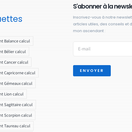
S'abonner à la newsl
uettes
Inscrivez-vous à notre newslet
articles utiles, des conseils et
mon ascendant :
t Balance calcul
t Bélier calcul
t Cancer calcul
ENVOYER
t Capricorne calcul
nt Gémeaux calcul
t Lion calcul
t Sagittaire calcul
t Scorpion calcul
t Taureau calcul