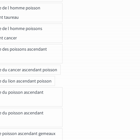
e de l homme poisson
nt taureau
e de l homme poissons
nt cancer
e des poissons ascendant
e du cancer ascendant poisson
e du lion ascendant poisson
e du poisson ascendant
e du poisson ascendant
e poisson ascendant gemeaux