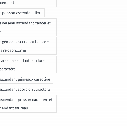
scendant
e poisson ascendant lion
e verseau ascendant cancer et
e
e gémeau ascendant balance
naire capricorne
ancer ascendant lion lune
caractère
ascendant gémeaux caractère
ascendant scorpion caractère
ascendant poisson caractere et
scendant taureau