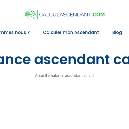
ommes nous ?
Calculer mon Ascendant
Blog
ance ascendant ca
Accueil
»
balance ascendant calcul