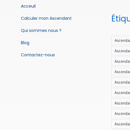
Acceuil
Étiq
Calculer mon Ascendant
Qui sommes nous ?
Ascendan
Blog
Ascendan
Contactez-nous
Ascendan
Ascendan
Ascenda
Ascendan
Ascendan
Ascendan
Ascendan