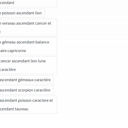
scendant
e poisson ascendant lion
e verseau ascendant cancer et
e
e gémeau ascendant balance
naire capricorne
ancer ascendant lion lune
caractère
ascendant gémeaux caractère
ascendant scorpion caractère
ascendant poisson caractere et
scendant taureau