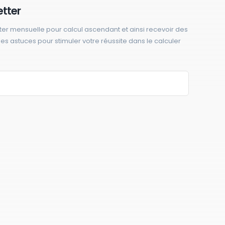
etter
ter mensuelle pour calcul ascendant et ainsi recevoir des
 des astuces pour stimuler votre réussite dans le calculer