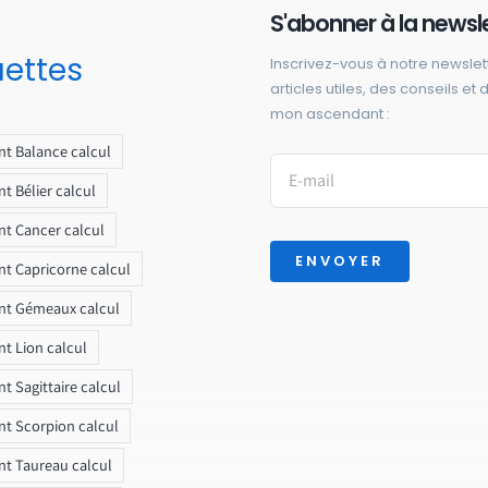
S'abonner à la newsl
uettes
Inscrivez-vous à notre newslet
articles utiles, des conseils et
mon ascendant :
t Balance calcul
t Bélier calcul
t Cancer calcul
ENVOYER
t Capricorne calcul
nt Gémeaux calcul
t Lion calcul
t Sagittaire calcul
t Scorpion calcul
t Taureau calcul