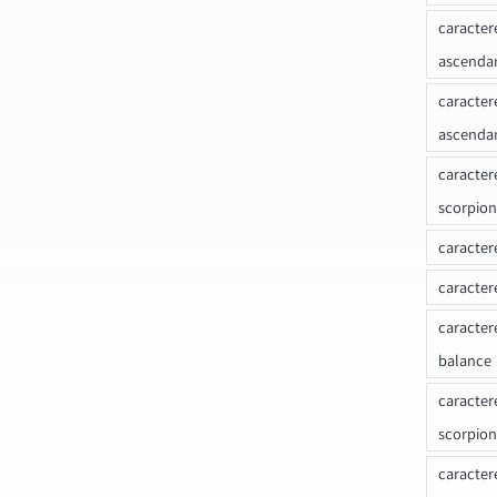
caracter
ascenda
caracter
ascenda
caracter
scorpion
caracter
caracter
caracter
balance
caracter
scorpion
caracter