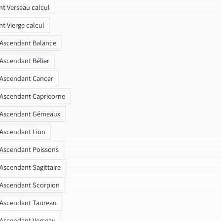
t Verseau calcul
t Vierge calcul
 Ascendant Balance
 Ascendant Bélier
 Ascendant Cancer
 Ascendant Capricorne
r Ascendant Gémeaux
 Ascendant Lion
 Ascendant Poissons
 Ascendant Sagittaire
 Ascendant Scorpion
 Ascendant Taureau
 Ascendant Verseau