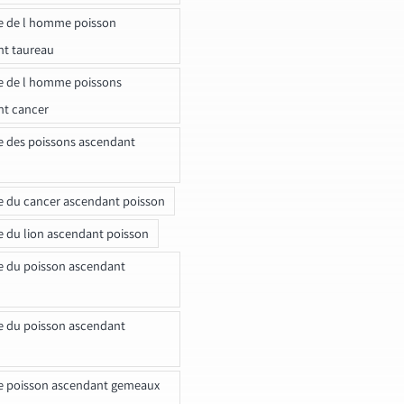
e de l homme poisson
nt taureau
e de l homme poissons
nt cancer
e des poissons ascendant
e du cancer ascendant poisson
e du lion ascendant poisson
e du poisson ascendant
e du poisson ascendant
e poisson ascendant gemeaux