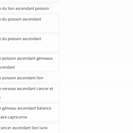
e du lion ascendant poisson
e du poisson ascendant
e du poisson ascendant
e poisson ascendant gemeaux
scendant
e poisson ascendant lion
e verseau ascendant cancer et
e
e gémeau ascendant balance
naire capricorne
ancer ascendant lion lune