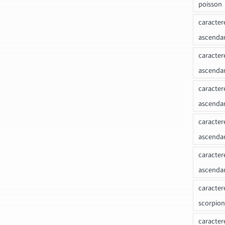
poisson
caracter
ascendan
caracter
ascenda
caracter
ascendan
caracter
ascenda
caracter
ascenda
caracter
scorpion
caracter