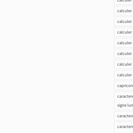
calculer
calculer
calculer
calculer
calculer
calculer
calculer
capricor
caracter
signe lu
caracter
caracter