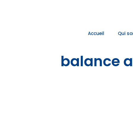
Passer
au
contenu
Accueil
Qui s
balance a