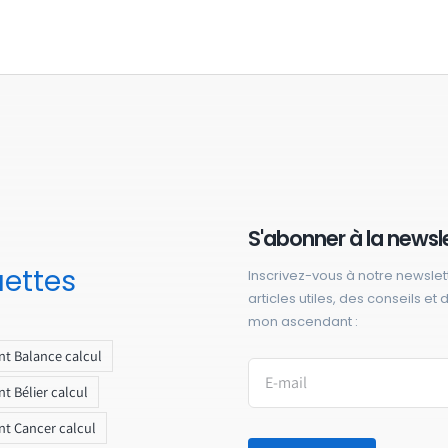
S'abonner à la newsl
uettes
Inscrivez-vous à notre newslet
articles utiles, des conseils et
mon ascendant :
t Balance calcul
t Bélier calcul
t Cancer calcul