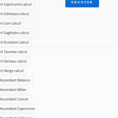
ENVOYER
t Capricorne calcul
nt Gémeaux calcul
t Lion calcul
t Sagittaire calcul
t Scorpion calcul
t Taureau calcul
t Verseau calcul
t Vierge calcul
 Ascendant Balance
 Ascendant Bélier
 Ascendant Cancer
 Ascendant Capricorne
r Ascendant Gémeaux