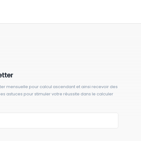
etter
ter mensuelle pour calcul ascendant et ainsi recevoir des
 des astuces pour stimuler votre réussite dans le calculer