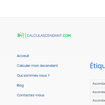
Acceuil
Étiq
Calculer mon Ascendant
Qui sommes nous ?
Ascendan
Blog
Ascendan
Contactez-nous
Ascendan