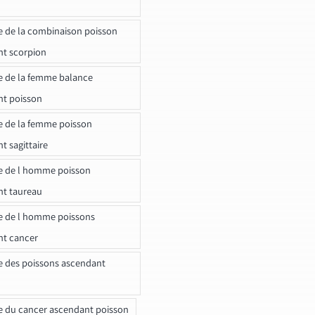
e de la combinaison poisson
t scorpion
e de la femme balance
nt poisson
e de la femme poisson
t sagittaire
e de l homme poisson
nt taureau
e de l homme poissons
nt cancer
e des poissons ascendant
e du cancer ascendant poisson