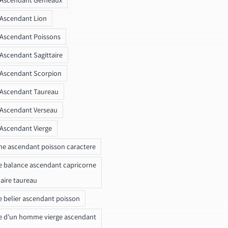
 Ascendant Lion
 Ascendant Poissons
 Ascendant Sagittaire
 Ascendant Scorpion
 Ascendant Taureau
 Ascendant Verseau
 Ascendant Vierge
ne ascendant poisson caractere
e balance ascendant capricorne
naire taureau
e belier ascendant poisson
e d'un homme vierge ascendant