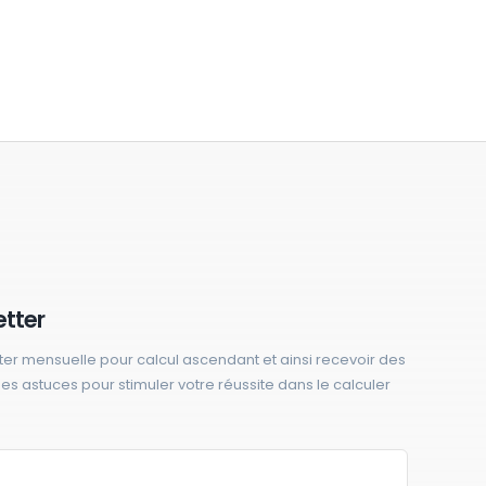
etter
ter mensuelle pour calcul ascendant et ainsi recevoir des
 des astuces pour stimuler votre réussite dans le calculer