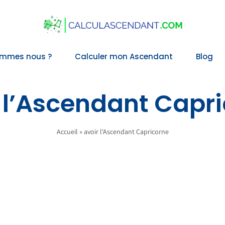
ommes nous ?
Calculer mon Ascendant
Blog
 l’Ascendant Capr
Accueil
»
avoir l'Ascendant Capricorne