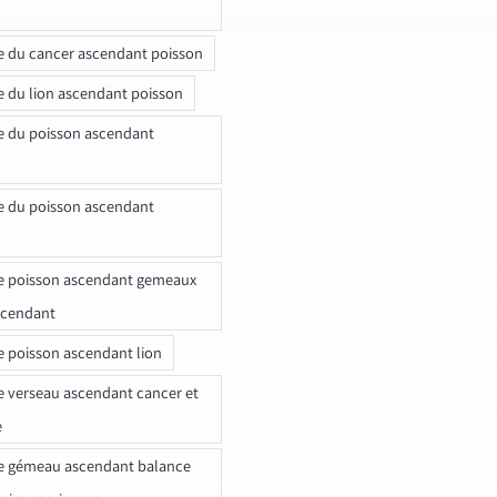
e du cancer ascendant poisson
e du lion ascendant poisson
e du poisson ascendant
e du poisson ascendant
e poisson ascendant gemeaux
scendant
e poisson ascendant lion
e verseau ascendant cancer et
e
e gémeau ascendant balance