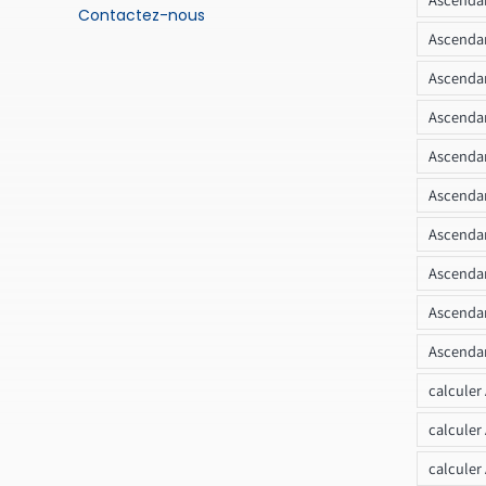
Contactez-nous
Ascendan
Ascendan
Ascenda
Ascendan
Ascendan
Ascendan
Ascendan
Ascendan
Ascendan
calculer
calculer
calculer