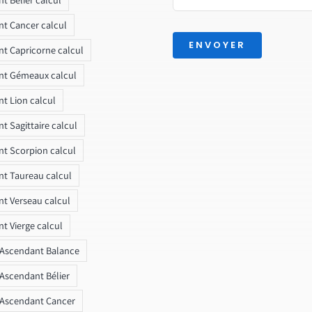
t Cancer calcul
ENVOYER
t Capricorne calcul
nt Gémeaux calcul
t Lion calcul
t Sagittaire calcul
t Scorpion calcul
t Taureau calcul
t Verseau calcul
t Vierge calcul
 Ascendant Balance
 Ascendant Bélier
 Ascendant Cancer