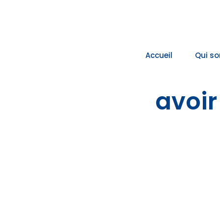
Passer
au
contenu
Accueil
Qui s
avoir