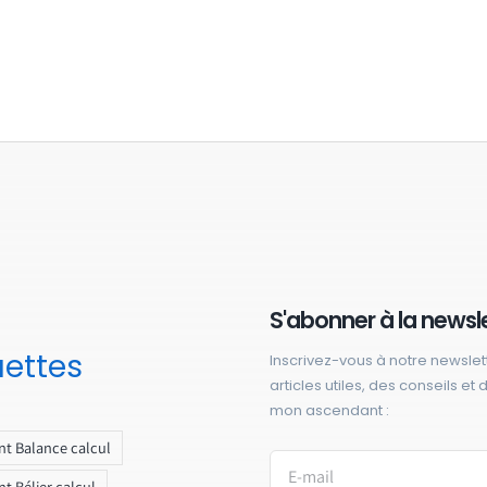
S'abonner à la newsl
uettes
Inscrivez-vous à notre newslet
articles utiles, des conseils et
mon ascendant :
t Balance calcul
t Bélier calcul