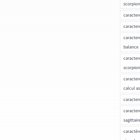
scorpion
caracter
caracter
caracter
balance
caracter
scorpion
caracter
calcul a
caracter
caracter
sagittair
caractèr