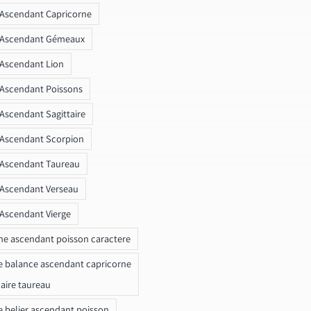
 Ascendant Capricorne
r Ascendant Gémeaux
 Ascendant Lion
 Ascendant Poissons
 Ascendant Sagittaire
 Ascendant Scorpion
 Ascendant Taureau
 Ascendant Verseau
 Ascendant Vierge
ne ascendant poisson caractere
e balance ascendant capricorne
naire taureau
e belier ascendant poisson