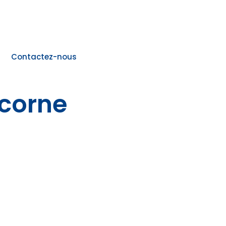
Contactez-nous
icorne