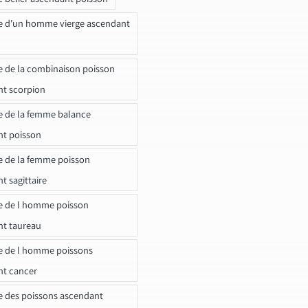
e d'un homme vierge ascendant
e de la combinaison poisson
t scorpion
e de la femme balance
nt poisson
e de la femme poisson
t sagittaire
e de l homme poisson
nt taureau
e de l homme poissons
nt cancer
e des poissons ascendant