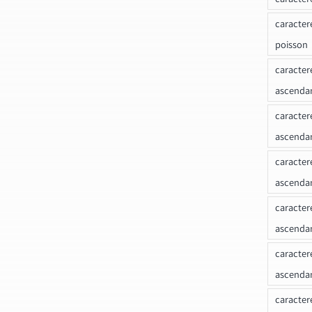
caracter
poisson
caracter
ascendan
caracter
ascenda
caracter
ascendan
caracter
ascenda
caracter
ascenda
caracter