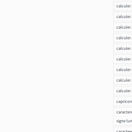
calculer
calcule
calculer
calculer
calculer
calculer
calculer
calculer
calculer
capricor
caracter
signe lu
caracter