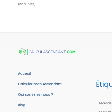
rancunier, ...
Acceuil
Étiq
Calculer mon Ascendant
Qui sommes nous ?
Ascendan
Blog
Ascendan