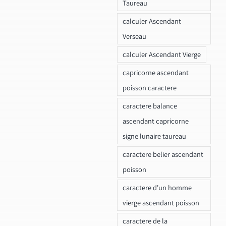
Taureau
calculer Ascendant
Verseau
calculer Ascendant Vierge
capricorne ascendant
poisson caractere
caractere balance
ascendant capricorne
signe lunaire taureau
caractere belier ascendant
poisson
caractere d'un homme
vierge ascendant poisson
caractere de la