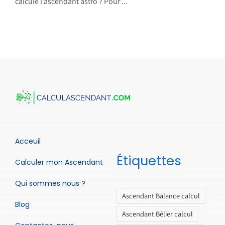
calcule l’ascendant astro ? Pour ...
Acceuil
Étiquettes
Calculer mon Ascendant
Qui sommes nous ?
Ascendant Balance calcul
Blog
Ascendant Bélier calcul