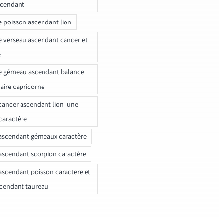
scendant
e poisson ascendant lion
e verseau ascendant cancer et
e
e gémeau ascendant balance
naire capricorne
ancer ascendant lion lune
caractère
ascendant gémeaux caractère
ascendant scorpion caractère
ascendant poisson caractere et
scendant taureau