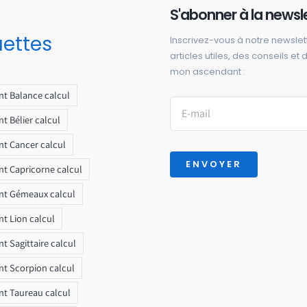
S'abonner à la newsl
uettes
Inscrivez-vous à notre newslet
articles utiles, des conseils et
mon ascendant :
t Balance calcul
t Bélier calcul
t Cancer calcul
ENVOYER
t Capricorne calcul
nt Gémeaux calcul
t Lion calcul
t Sagittaire calcul
t Scorpion calcul
t Taureau calcul