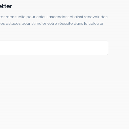
etter
ter mensuelle pour calcul ascendant et ainsi recevoir des
 des astuces pour stimuler votre réussite dans le calculer