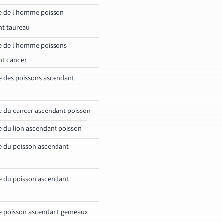
e de l homme poisson
nt taureau
e de l homme poissons
nt cancer
e des poissons ascendant
e du cancer ascendant poisson
e du lion ascendant poisson
e du poisson ascendant
e du poisson ascendant
e poisson ascendant gemeaux