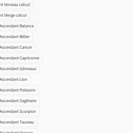
t Verseau calcul
t Vierge calcul
 Ascendant Balance
 Ascendant Bélier
 Ascendant Cancer
 Ascendant Capricorne
r Ascendant Gémeaux
 Ascendant Lion
 Ascendant Poissons
 Ascendant Sagittaire
 Ascendant Scorpion
 Ascendant Taureau
 Ascendant Verseau