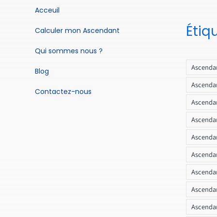
Acceuil
Étiq
Calculer mon Ascendant
Qui sommes nous ?
Ascendan
Blog
Ascendan
Contactez-nous
Ascendan
Ascendan
Ascenda
Ascendan
Ascendan
Ascendan
Ascendan