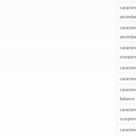
caracter
ascenda
caracter
ascenda
caracter
scorpion
caracter
caracter
caracter
balance
caracter
scorpion
caracter