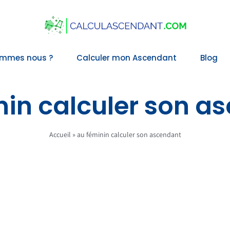
ommes nous ?
Calculer mon Ascendant
Blog
nin calculer son a
Accueil
»
au féminin calculer son ascendant