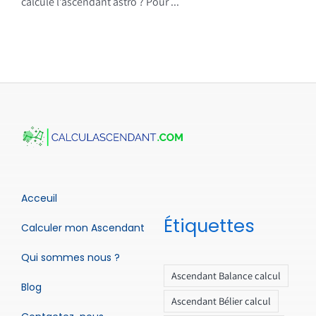
calcule l’ascendant astro ? Pour ...
Acceuil
Étiquettes
Calculer mon Ascendant
Qui sommes nous ?
Ascendant Balance calcul
Blog
Ascendant Bélier calcul