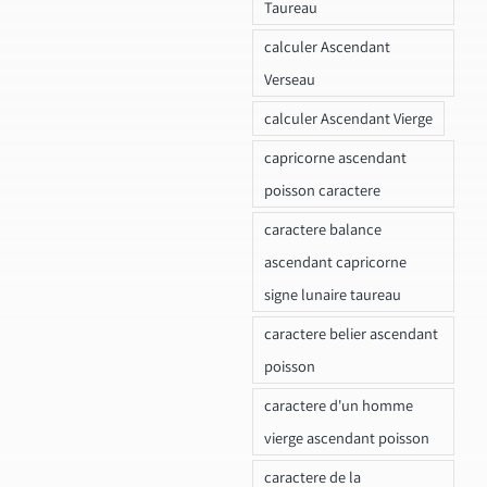
Taureau
calculer Ascendant
Verseau
calculer Ascendant Vierge
capricorne ascendant
poisson caractere
caractere balance
ascendant capricorne
signe lunaire taureau
caractere belier ascendant
poisson
caractere d'un homme
vierge ascendant poisson
caractere de la