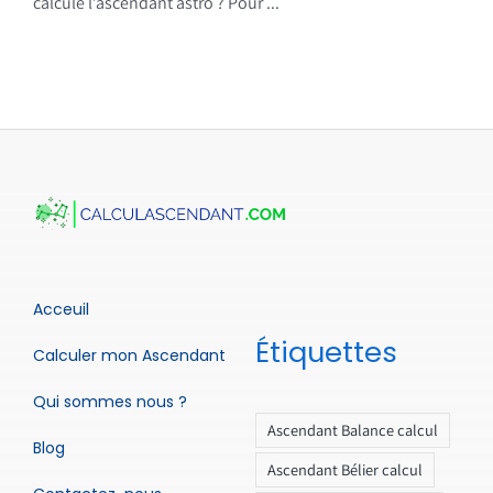
calcule l’ascendant astro ? Pour ...
Acceuil
Étiquettes
Calculer mon Ascendant
Qui sommes nous ?
Ascendant Balance calcul
Blog
Ascendant Bélier calcul