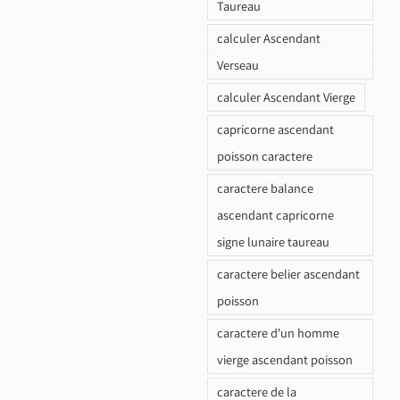
Taureau
calculer Ascendant
Verseau
calculer Ascendant Vierge
capricorne ascendant
poisson caractere
caractere balance
ascendant capricorne
signe lunaire taureau
caractere belier ascendant
poisson
caractere d'un homme
vierge ascendant poisson
caractere de la